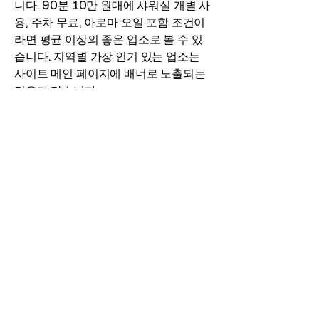
니다. 90분 10만 원대에 샤워실 개별 사
용, 주차 무료, 아로마 오일 포함 조건이
라면 평균 이상의 좋은 업소로 볼 수 있
습니다. 지역별 가장 인기 있는 업소는
사이트 메인 페이지에 배너로 노출되는
경우가 많습니다.
어떤 오피사이트를 써야 하나요?
전국 단위 정보가 필요하다면 오피가이
드나 오피스타를, 지역 특화 정보가 필요
하다면 부산은 부달·부산비비기, 대전은
오피아트처럼 지역 1위 사이트를 추천합
니다. 상위 3개 사이트는 후기 인증 시스
템이 잘 되어 있어 정보 조작이 거의 없
습니다. 처음이라면 순위표 상단부터 차
례로 방문하여 자신에게 맞는 UI의 사이
트를 선택하는 것이 좋습니다.
오피사이트는 어떻게 들어가나요?
보통 순위표에 있는 ‘바로가기’ 링크를