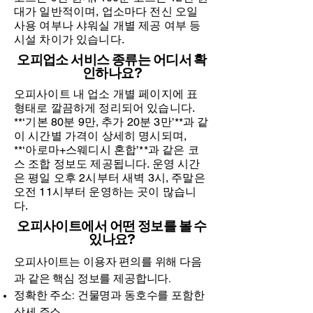
대가 일반적이며, 업소마다 전신 오일
사용 여부나 샤워실 개별 제공 여부 등
시설 차이가 있습니다.
오피업소 서비스 종류는 어디서 확
인하나요?
오피사이트 내 업소 개별 페이지에 표
형태로 깔끔하게 정리되어 있습니다.
**‘기본 80분 9만, 추가 20분 3만’**과 같
이 시간별 가격이 상세히 명시되며,
**‘아로마+스웨디시 혼합’**과 같은 코
스 조합 정보도 제공됩니다. 운영 시간
은 평일 오후 2시부터 새벽 3시, 주말은
오전 11시부터 운영하는 곳이 많습니
다.
오피사이트에서 어떤 정보를 볼 수
있나요?
오피사이트는 이용자 편의를 위해 다음
과 같은 핵심 정보를 제공합니다.
정확한 주소: 건물명과 동호수를 포함한
상세 주소