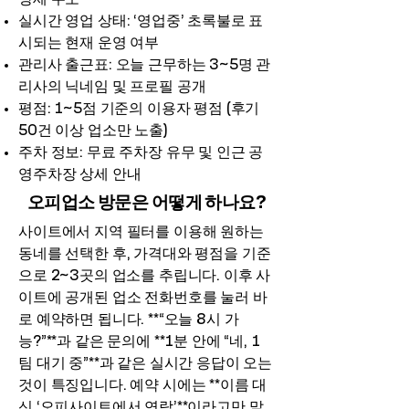
실시간 영업 상태: ‘영업중’ 초록불로 표
시되는 현재 운영 여부
관리사 출근표: 오늘 근무하는 3~5명 관
리사의 닉네임 및 프로필 공개
평점: 1~5점 기준의 이용자 평점 (후기
50건 이상 업소만 노출)
주차 정보: 무료 주차장 유무 및 인근 공
영주차장 상세 안내
오피업소 방문은 어떻게 하나요?
사이트에서 지역 필터를 이용해 원하는
동네를 선택한 후, 가격대와 평점을 기준
으로 2~3곳의 업소를 추립니다. 이후 사
이트에 공개된 업소 전화번호를 눌러 바
로 예약하면 됩니다. **“오늘 8시 가
능?”**과 같은 문의에 **1분 안에 “네, 1
팀 대기 중”**과 같은 실시간 응답이 오는
것이 특징입니다. 예약 시에는 **이름 대
신 ‘오피사이트에서 연락’**이라고만 말