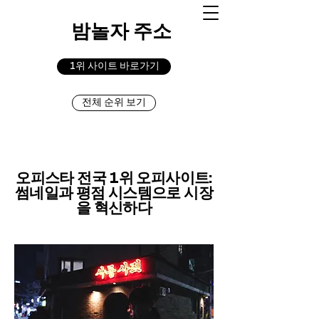
밤놀자 주소
1위 사이트 바로가기
전체 순위 보기
오피스타 전국 1위 오피사이트:
썸네일과 평점 시스템으로 시장
을 혁신하다