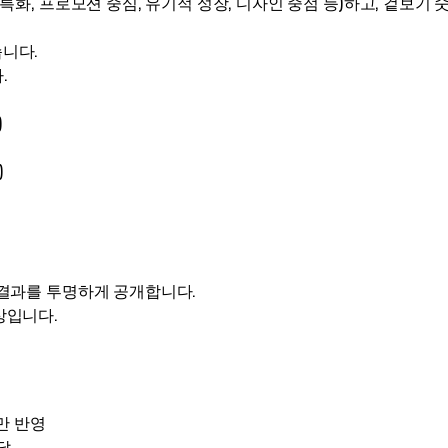
특화, 프로모션 중심, 유기적 성장, 디자인 중점 등)하고, 겉보기
니다.
.
)
)
)
 결과를 투명하게 공개합니다.
상입니다.
만 반영