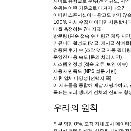
사이트 유형별로 분류(전국 규모, 지역 
순위는 어떤 기준으로 매겨지나요?
어떠한 스폰서십이나 광고도 받지 않습
100% 자체 수집 데이터만 사용합니다
매월 측정하는 7대 지표
방문량 (단순 접속 수 + 평균 체류 시간
커뮤니티 활성도 (댓글, 게시글 참여율
검증된 후기 수 (조작 댓글 자동 필터링
운영진 대응 속도 (문의 처리 시간)
시스템 안정성 (접속 오류, 보안 이슈)
사용자 만족도 (NPS 설문 기반)
제휴 업체 다양성 (선택지 폭)
이 지표들을 종합해 매달 재평가하고,
목표는 오피 생태계 전체의 신뢰도 향
우리의 원칙
외부 영향 0%, 오직 자체 조사 데이터