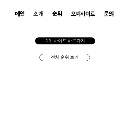
메인
소개
순위
오피사이트
문의
1위 사이트 바로가기
전체 순위 보기