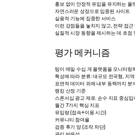
홍보 없이 안정적 유입을 유지하는 플
자연스러운 성장으로 입증된 사이트
실용적 기능에 집중한 서비스
이런 강점들을 놓치지 않고, 전략 접근
실질적 시장 동향을 제시하는 데 초점 
평가 메커니즘
팀이 매일 수십 개 플랫폼을 모니터링하
특성에 따라 분류: 대규모 전국형, 지역
표면적 데이터 외에 내부 동력까지 분
랭킹 산정 기준
스폰서십 광고 제로. 순수 지표 중심입
월간 7가지 핵심 지표
유입량 (접속+이용 시간)
커뮤니티 참여율
검증 후기 양 (조작 차단)
관리 반응성