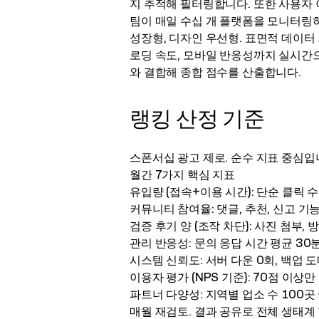
지 추적해 필터링합니다. 또한 사용자 
팀이 매일 수십 개 플랫폼을 모니터링하
성장형, 디자인 우선형. 표면적 데이터
로딩 속도, 모바일 반응성까지 실시간으
와 결합해 종합 점수를 산출합니다.
랭킹 산정 기준
스폰서십 광고 제로. 순수 지표 중심입
월간 7가지 핵심 지표
유입량 (접속+이용 시간): 단순 클릭 
커뮤니티 참여율: 댓글, 추천, 신고 기
검증 후기 양 (조작 차단): 사진 첨부,
관리 반응성: 문의 응답 시간 평균 30
시스템 신뢰도: 서버 다운 0회, 백업 
이용자 평가 (NPS 기준): 70점 이상
파트너 다양성: 지역별 업소 수 100곳
매월 재검토. 결과 공유로 전체 생태계 